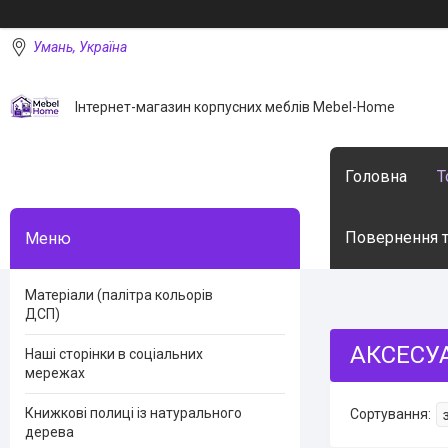
Умань, Україна
Інтернет-магазин корпусних меблів Mebel-Home
Головна
Т
Повернення т
Матеріали (палітра кольорів
ДСП)
АКСЕСУ
Наші сторінки в соціальних
мережах
Книжкові полиці із натурального
дерева