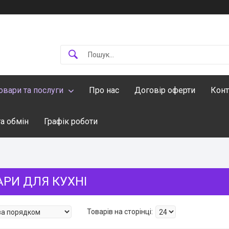
овари та послуги
Про нас
Договір оферти
Конт
а обмін
Графік роботи
АРИ ДЛЯ КУХНІ