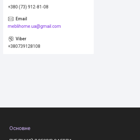
+380 (73) 912-81-08
meblihome.ua@gmail.com
+380739128108
Основне