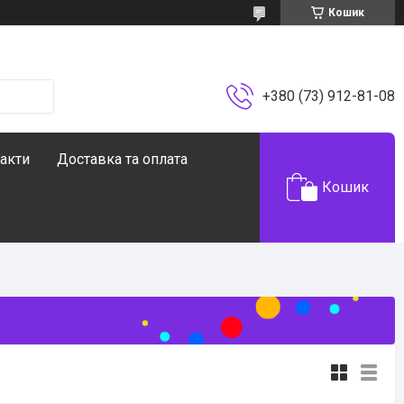
Кошик
+380 (73) 912-81-08
акти
Доставка та оплата
Кошик