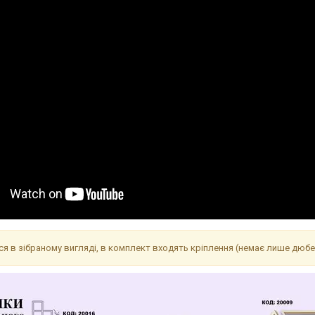
я в зібраному вигляді, в комплект входять кріплення (немає лише дюбе