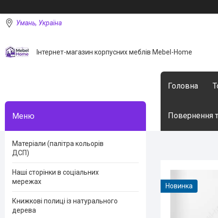
Умань, Україна
Інтернет-магазин корпусних меблів Mebel-Home
Головна
Т
Повернення т
Матеріали (палітра кольорів
ДСП)
Наші сторінки в соціальних
мережах
Новинка
Книжкові полиці із натурального
дерева