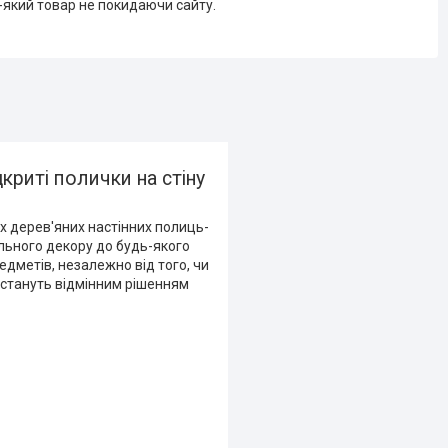
-який товар не покидаючи сайту.
дкриті полички на стіну
х дерев'яних настінних полиць-
тильного декору до будь-якого
едметів, незалежно від того, чи
и стануть відмінним рішенням