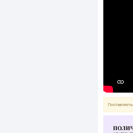
Поставляєтьс