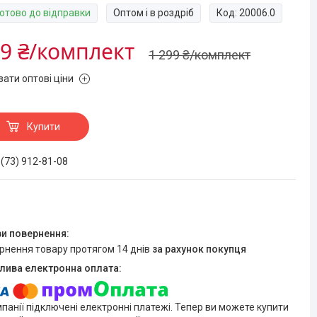
Готово до відправки
Оптом і в роздріб
Код:
20006.0
9 ₴/комплект
1 299 ₴/комплект
зати оптові ціни
Купити
 (73) 912-81-08
ернення товару протягом 14 днів
за рахунок покупця
мпанії підключені електронні платежі. Тепер ви можете купити