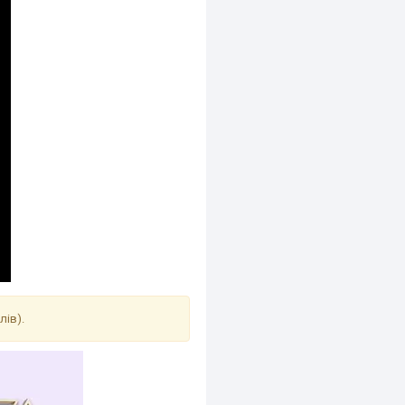
лів).