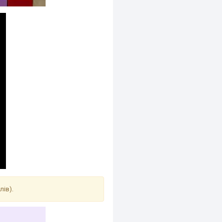
лів).