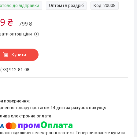
Готово до відправки
Оптом і в роздріб
Код:
20008
9 ₴
799 ₴
зати оптові ціни
Купити
 (73) 912-81-08
ернення товару протягом 14 днів
за рахунок покупця
мпанії підключені електронні платежі. Тепер ви можете купити