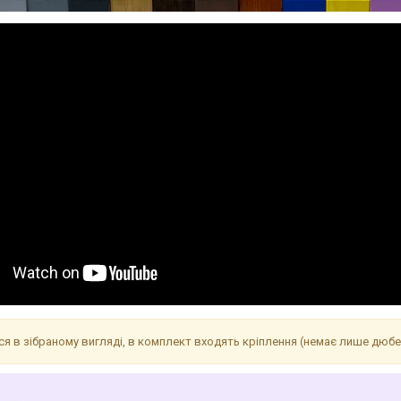
я в зібраному вигляді, в комплект входять кріплення (немає лише дюбе