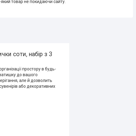
-який товар не покидаючи сайту.
ички соти, набір з 3
організації простору в будь-
 затишку до вашого
берігання, але й дозволить
 сувенірів або декоративних