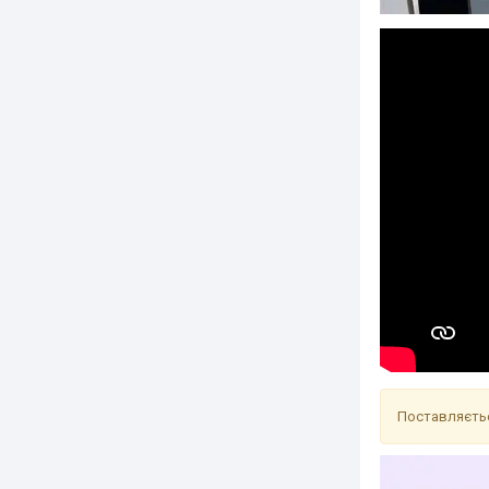
Поставляєтьс