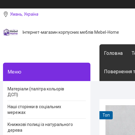
Умань, Україна
Інтернет-магазин корпусних меблів Mebel-Home
Головна
Т
Повернення т
Матеріали (палітра кольорів
ДСП)
Наші сторінки в соціальних
мережах
Топ
Книжкові полиці із натурального
дерева