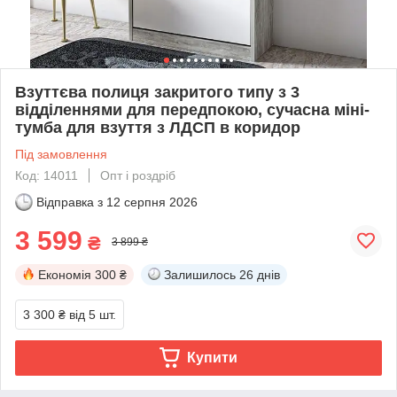
Взуттєва полиця закритого типу з 3
відділеннями для передпокою, сучасна міні-
тумба для взуття з ЛДСП в коридор
Під замовлення
Код: 14011
Опт і роздріб
Відправка з
12 серпня 2026
3 599
₴
3 899 ₴
Економія
300 ₴
Залишилось
26 днів
3 300 ₴
від 5 шт.
Купити