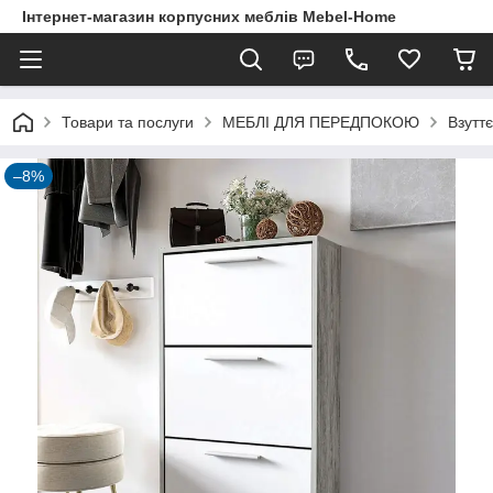
Інтернет-магазин корпусних меблів Mebel-Home
Товари та послуги
МЕБЛІ ДЛЯ ПЕРЕДПОКОЮ
Взутт
–8%