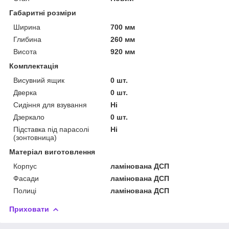
Габаритні розміри
Ширина
700 мм
Глибина
260 мм
Висота
920 мм
Комплектація
Висувний ящик
0 шт.
Дверка
0 шт.
Сидіння для взування
Ні
Дзеркало
0 шт.
Підставка під парасолі
Ні
(зонтовница)
Матеріал виготовлення
Корпус
ламінована ДСП
Фасади
ламінована ДСП
Полиці
ламінована ДСП
Приховати