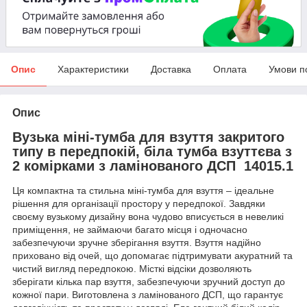
Опис
Характеристики
Доставка
Оплата
Умови п
Опис
Вузька міні-тумба для взуття закритого
типу в передпокій, біла тумба взуттєва з
2 комірками з ламінованого ДСП 14015.1
Ця компактна та стильна міні-тумба для взуття – ідеальне
рішення для організації простору у передпокої. Завдяки
своєму вузькому дизайну вона чудово вписується в невеликі
приміщення, не займаючи багато місця і одночасно
забезпечуючи зручне зберігання взуття. Взуття надійно
приховано від очей, що допомагає підтримувати акуратний та
чистий вигляд передпокою. Місткі відсіки дозволяють
зберігати кілька пар взуття, забезпечуючи зручний доступ до
кожної пари. Виготовлена з ламінованого ДСП, що гарантує