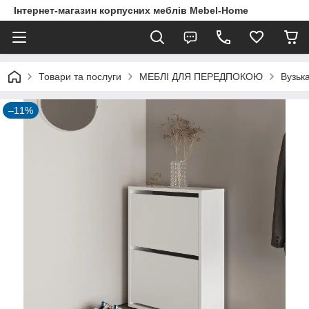
Інтернет-магазин корпусних меблів Mebel-Home
Товари та послуги
МЕБЛІ ДЛЯ ПЕРЕДПОКОЮ
Вузька
–11%