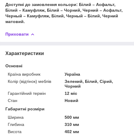
Доступні до замовлення кольори: Білий – Асфальт,
Білий – Камуфляж, Білий – Чорний, Черний – Асфальт,
Черный – Камуфляж, Білий, Черный – Білий, Черний
матовий.
Приховати
Характеристики
Основні
Країна виробник
Україна
Колір (відтінок) меблів
Зелений, Білий, Сірий,
Чорний
Гарантійний термін
12 міс
Стан
Новий
Габаритні розміри
Ширина
500 мм
Глибина
310 мм
Висота
402 мм