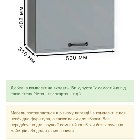
Дюбелі в комплект не входять. Ви купуєте їх самостійно під
свою стену (бетон, гіпсокартон і т.д.)
Мебель поставляється в різному вигляді і в комплекті є вся
необхідна фурнітура, а також ключ для зборки. Все
передбачено для зручної самостійної збірки без залучення
майстрів або додаткових навичок.