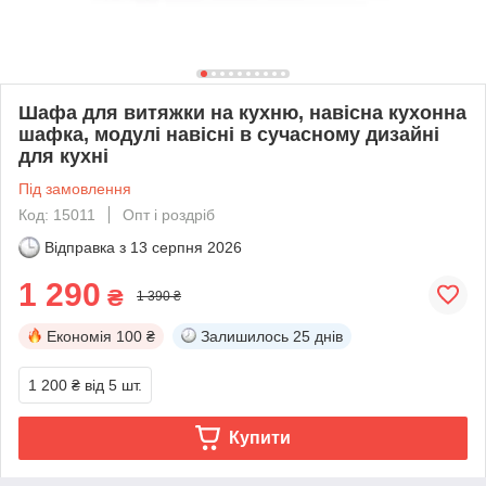
Шафа для витяжки на кухню, навісна кухонна
шафка, модулі навісні в сучасному дизайні
для кухні
Під замовлення
Код: 15011
Опт і роздріб
Відправка з
13 серпня 2026
1 290
₴
1 390 ₴
Економія
100 ₴
Залишилось
25 днів
1 200 ₴
від 5 шт.
Купити