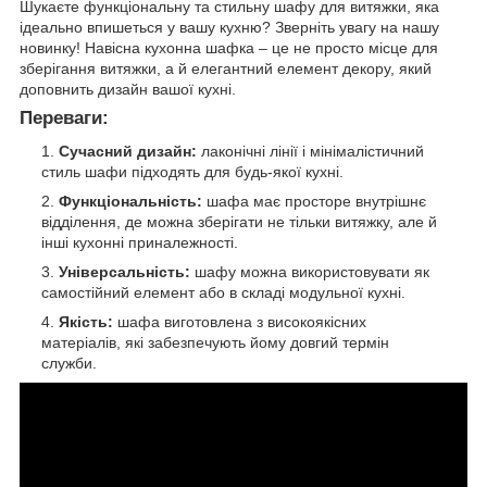
Шукаєте функціональну та стильну шафу для витяжки, яка
ідеально впишеться у вашу кухню? Зверніть увагу на нашу
новинку! Навісна кухонна шафка – це не просто місце для
зберігання витяжки, а й елегантний елемент декору, який
доповнить дизайн вашої кухні.
Переваги:
Сучасний дизайн:
лаконічні лінії і мінімалістичний
стиль шафи підходять для будь-якої кухні.
Функціональність:
шафа має просторе внутрішнє
відділення, де можна зберігати не тільки витяжку, але й
інші кухонні приналежності.
Універсальність:
шафу можна використовувати як
самостійний елемент або в складі модульної кухні.
Якість:
шафа виготовлена з високоякісних
матеріалів, які забезпечують йому довгий термін
служби.