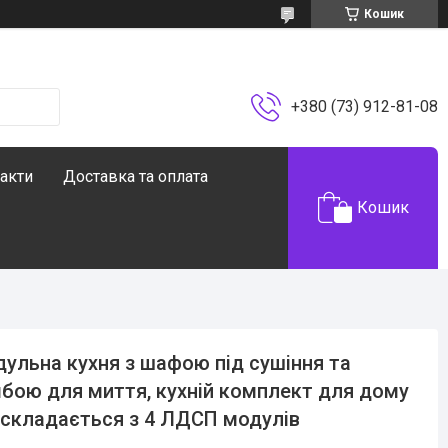
Кошик
+380 (73) 912-81-08
акти
Доставка та оплата
Кошик
ульна кухня з шафою під сушіння та
бою для миття, кухній комплект для дому
складається з 4 ЛДСП модулів