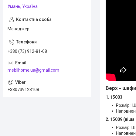
Умань, Україна
Менеджер
+380 (73) 912-81-08
meblihome.ua@gmail.com
Верх - шафи
+380739128108
1.
15003
Розмір : Ш
Наповнен
2. 15009 (ніша
Розмір: Ш
Наповнен