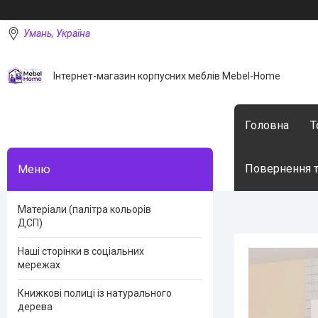
Умань, Україна
Інтернет-магазин корпусних меблів Mebel-Home
Головна
Т
Повернення т
Матеріали (палітра кольорів
ДСП)
Наші сторінки в соціальних
мережах
Книжкові полиці із натурального
дерева