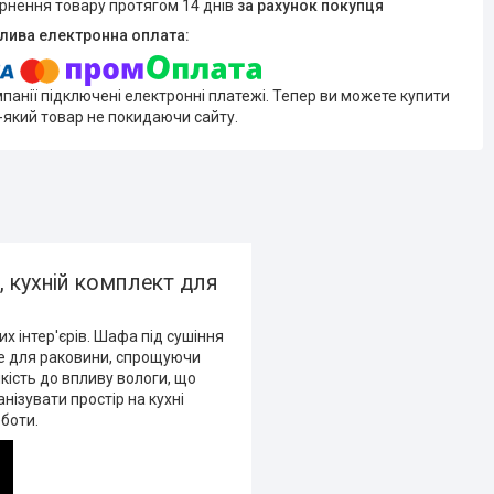
ернення товару протягом 14 днів
за рахунок покупця
мпанії підключені електронні платежі. Тепер ви можете купити
-який товар не покидаючи сайту.
 кухній комплект для
х інтер'єрів. Шафа під сушіння
сце для раковини, спрощуючи
кість до впливу вологи, що
нізувати простір на кухні
боти.