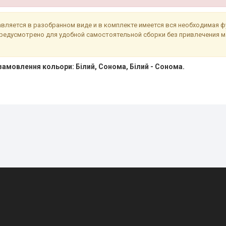
вляется в разобранном виде и в комплекте имеется вся необходимая ф
предусмотрено для удобной самостоятельной сборки без привлечения 
замовлення кольори: Білий, Сонома, Білий - Сонома.