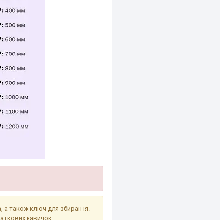
а, а також ключ для збирання.
даткових навичок.