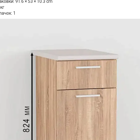
ковки: 91.6 × 53 × 10.3 cm
 кг
пачок: 1