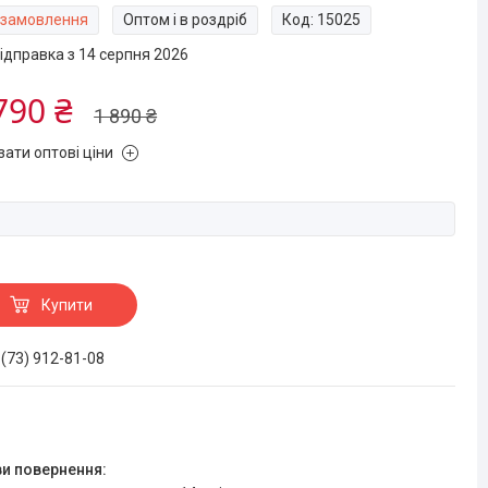
 замовлення
Оптом і в роздріб
Код:
15025
ідправка з 14 серпня 2026
790 ₴
1 890 ₴
зати оптові ціни
Купити
 (73) 912-81-08