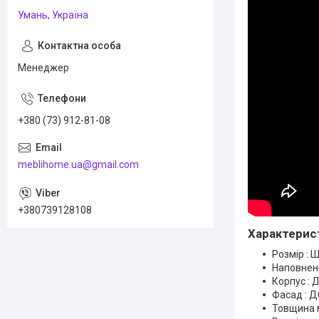
Умань, Україна
Менеджер
+380 (73) 912-81-08
meblihome.ua@gmail.com
+380739128108
Характерис
Розмір : Ш
Наповнен
Корпус : 
Фасад : 
Товщина м