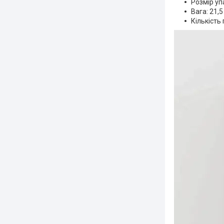
Розмір упа
Вага: 21,5
Кількість 