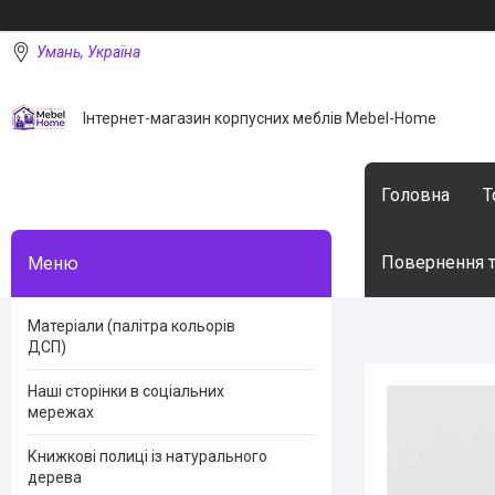
Умань, Україна
Інтернет-магазин корпусних меблів Mebel-Home
Головна
Т
Повернення т
Матеріали (палітра кольорів
ДСП)
Наші сторінки в соціальних
мережах
Книжкові полиці із натурального
дерева