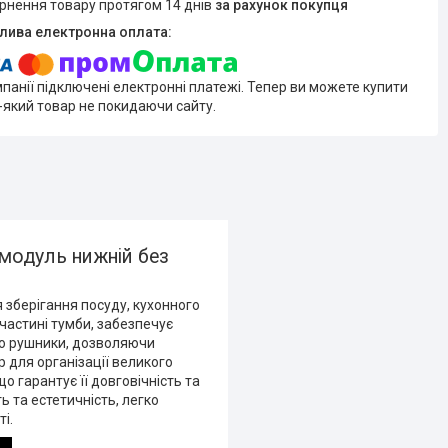
ернення товару протягом 14 днів
за рахунок покупця
мпанії підключені електронні платежі. Тепер ви можете купити
-який товар не покидаючи сайту.
модуль нижній без
 зберігання посуду, кухонного
частині тумби, забезпечує
або рушники, дозволяючи
 для організації великого
о гарантує її довговічність та
 та естетичність, легко
і.