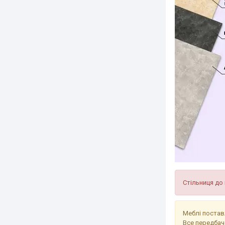
Стільниця до
Меблі постав
Все передбач