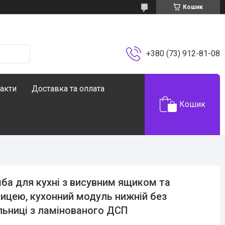
Кошик
+380 (73) 912-81-08
акти
Доставка та оплата
Кошик
ба для кухні з висувним ящиком та
ицею, кухонний модуль нижній без
льниці з ламінованого ДСП