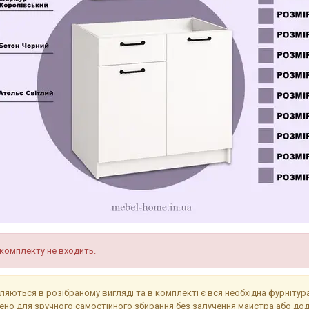
 комплекту не входить.
ляються в розібраному вигляді та в комплекті є вся необхідна фурнітур
ено для зручного самостійного збирання без залучення майстра або до