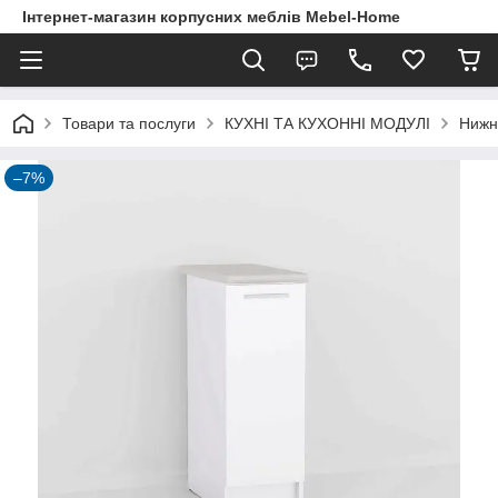
Інтернет-магазин корпусних меблів Mebel-Home
Товари та послуги
КУХНІ ТА КУХОННІ МОДУЛІ
Нижні
–7%