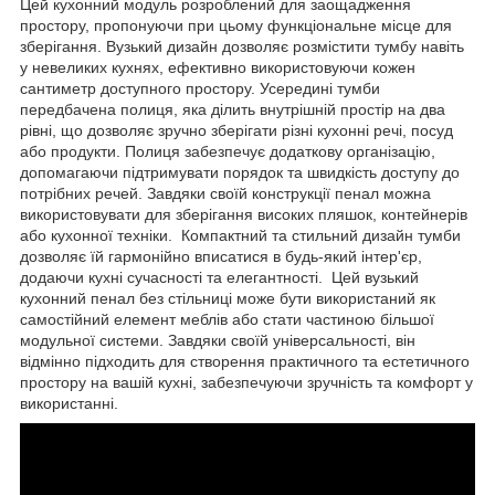
Цей кухонний модуль розроблений для заощадження
простору, пропонуючи при цьому функціональне місце для
зберігання. Вузький дизайн дозволяє розмістити тумбу навіть
у невеликих кухнях, ефективно використовуючи кожен
сантиметр доступного простору. Усередині тумби
передбачена полиця, яка ділить внутрішній простір на два
рівні, що дозволяє зручно зберігати різні кухонні речі, посуд
або продукти. Полиця забезпечує додаткову організацію,
допомагаючи підтримувати порядок та швидкість доступу до
потрібних речей. Завдяки своїй конструкції пенал можна
використовувати для зберігання високих пляшок, контейнерів
або кухонної техніки. Компактний та стильний дизайн тумби
дозволяє їй гармонійно вписатися в будь-який інтер'єр,
додаючи кухні сучасності та елегантності. Цей вузький
кухонний пенал без стільниці може бути використаний як
самостійний елемент меблів або стати частиною більшої
модульної системи. Завдяки своїй універсальності, він
відмінно підходить для створення практичного та естетичного
простору на вашій кухні, забезпечуючи зручність та комфорт у
використанні.