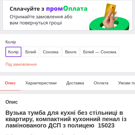
Колір
Колір
Білий
Сонома
Венге
Білий — Сонома
Під замовлення
Опис
Характеристики
Доставка
Оплата
Умови п
Опис
Вузька тумба для кухні без стільниці в
квартиру, компактний кухонний пенал із
ламінованого ДСП з полицею 15023