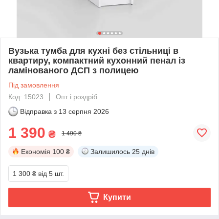
Вузька тумба для кухні без стільниці в
квартиру, компактний кухонний пенал із
ламінованого ДСП з полицею
Під замовлення
Код: 15023
Опт і роздріб
Відправка з
13 серпня 2026
1 390
₴
1 490 ₴
Економія
100 ₴
Залишилось
25 днів
1 300 ₴
від 5 шт.
Купити