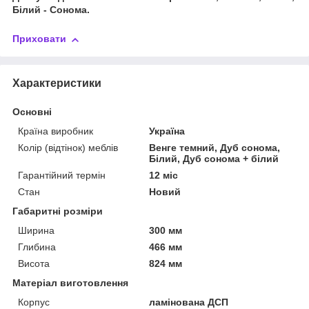
Білий - Сонома.
Приховати
Характеристики
Основні
Країна виробник
Україна
Колір (відтінок) меблів
Венге темний, Дуб сонома,
Білий, Дуб сонома + білий
Гарантійний термін
12 міс
Стан
Новий
Габаритні розміри
Ширина
300 мм
Глибина
466 мм
Висота
824 мм
Матеріал виготовлення
Корпус
ламінована ДСП