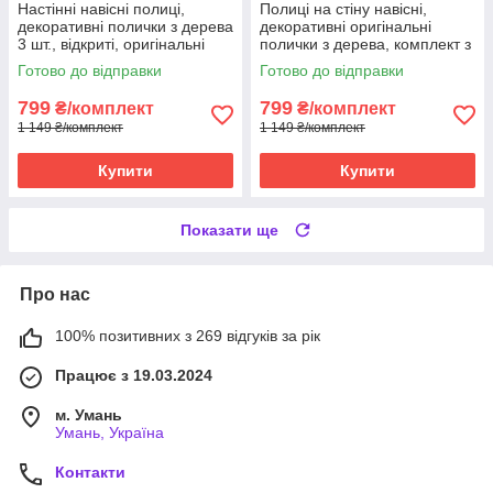
Настінні навісні полиці,
Полиці на стіну навісні,
декоративні полички з дерева
декоративні оригінальні
3 шт., відкриті, оригінальні
полички з дерева, комплект з
для стіни.
трьох штук.
Готово до відправки
Готово до відправки
799
799
₴/комплект
₴/комплект
1 149 ₴/комплект
1 149 ₴/комплект
Купити
Купити
Показати ще
Про нас
100% позитивних з 269 відгуків за рік
Працює з 19.03.2024
м. Умань
Умань, Україна
Контакти