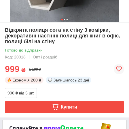
Відкрита полиця сота на стіну 3 комірки,
декоративні настінні полиці для книг в офіс,
полиці білі на стіну
Готово до відправки
Код: 20018
Опт і роздріб
999
₴
1 199 ₴
Економія
200 ₴
Залишилось
23 дні
900 ₴
від 5 шт.
Купити