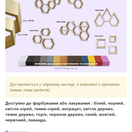
Доставляються у зібраному вигляді, в комплекті є кріплення
(немає лише дюбелів)
Доступно до фарбування або лакування : білий, чорний,
світло-сірий, темно-сірий, антрацит, світле дерево,
темне дерево, горіх, червоне дерево, синій, жовтий,
червоний, лаванда.