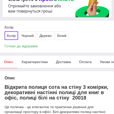
Колір
Колір
Чорний
Дерево
Білий
Готово до відправки
Опис
Характеристики
Доставка
Оплата
Умови п
Опис
Відкрита полиця сота на стіну 3 комірки,
декоративні настінні полиці для книг в
офіс, полиці білі на стіну 20018
Ця поличка - це елегантне та практичне рішення для
організації простору в офісі. Білі декоративні полиці настінні