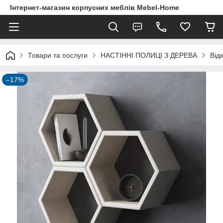
Інтернет-магазин корпусних меблів Mebel-Home
Товари та послуги
НАСТІННІ ПОЛИЦІ З ДЕРЕВА
Відк
–17%