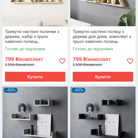
Трикутні настінні полички з
Трикутні настінні полиці з
дерева, набір з трьох
дерева для дому, комплект з
навісних полиць,
трьох навісних полиць.
декоративних для стіни
Готово до відправки
Готово до відправки
799
799
₴/комплект
₴/комплект
1 598 ₴/комплект
1 598 ₴/комплект
Купити
Купити
–50%
–50%