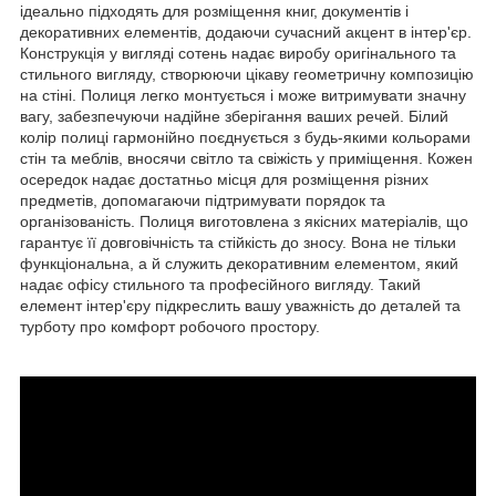
ідеально підходять для розміщення книг, документів і
декоративних елементів, додаючи сучасний акцент в інтер'єр.
Конструкція у вигляді сотень надає виробу оригінального та
стильного вигляду, створюючи цікаву геометричну композицію
на стіні. Полиця легко монтується і може витримувати значну
вагу, забезпечуючи надійне зберігання ваших речей. Білий
колір полиці гармонійно поєднується з будь-якими кольорами
стін та меблів, вносячи світло та свіжість у приміщення. Кожен
осередок надає достатньо місця для розміщення різних
предметів, допомагаючи підтримувати порядок та
організованість. Полиця виготовлена ​​з якісних матеріалів, що
гарантує її довговічність та стійкість до зносу. Вона не тільки
функціональна, а й служить декоративним елементом, який
надає офісу стильного та професійного вигляду. Такий
елемент інтер'єру підкреслить вашу уважність до деталей та
турботу про комфорт робочого простору.