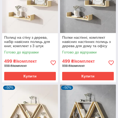
Полиці на стіну з дерева,
Полки настінні, комплект
набір навісних полиць для
навісних настінних полиць з
книг, комплект з 3 штук
дерева для дому та офісу
Готово до відправки
Готово до відправки
499
499
₴/комплект
₴/комплект
998 ₴/комплект
998 ₴/комплект
Купити
Купити
–50%
–50%