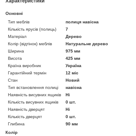
Характеристики
Основні
Тип меблів
полиця навісна
Кількість ярусів (полиць)
7
Матеріал
Дерево
Колір (відтінок) меблів
Натуральне дерево
Ширина
975 мм
Висота
425 мм
Країна виробник
Україна
Гарантійний термін
12 міс
Стан
Новий
Тип встановлення полиці
навісна
Наявність висувних ящиків
Ні
Кількість висувних ящиків
0 шт.
Наявність дверцят
Ні
Кількість дверцят
0 шт.
Глибина
90 мм
Колір