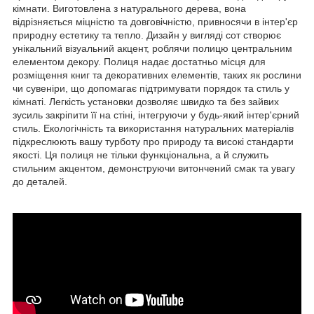
кімнати. Виготовлена ​​з натурального дерева, вона
відрізняється міцністю та довговічністю, привносячи в інтер'єр
природну естетику та тепло. Дизайн у вигляді сот створює
унікальний візуальний акцент, роблячи полицю центральним
елементом декору. Полиця надає достатньо місця для
розміщення книг та декоративних елементів, таких як рослини
чи сувеніри, що допомагає підтримувати порядок та стиль у
кімнаті. Легкість установки дозволяє швидко та без зайвих
зусиль закріпити її на стіні, інтегруючи у будь-який інтер'єрний
стиль. Екологічність та використання натуральних матеріалів
підкреслюють вашу турботу про природу та високі стандарти
якості. Ця полиця не тільки функціональна, а й служить
стильним акцентом, демонструючи витончений смак та увагу
до деталей.