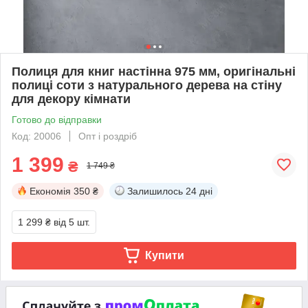
Полиця для книг настінна 975 мм, оригінальні
полиці соти з натурального дерева на стіну
для декору кімнати
Готово до відправки
Код: 20006
Опт і роздріб
1 399
₴
1 749 ₴
Економія
350 ₴
Залишилось
24 дні
1 299 ₴
від 5 шт.
Купити