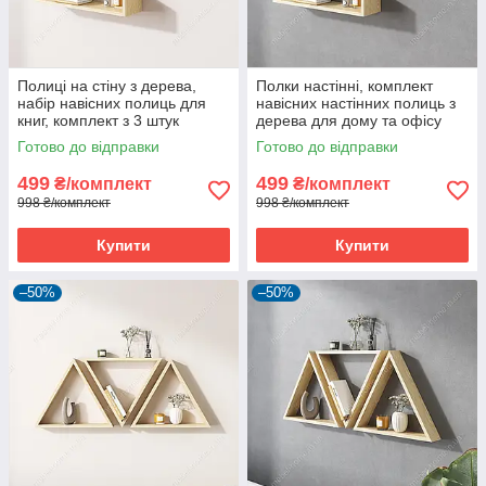
Полиці на стіну з дерева,
Полки настінні, комплект
набір навісних полиць для
навісних настінних полиць з
книг, комплект з 3 штук
дерева для дому та офісу
Готово до відправки
Готово до відправки
499
499
₴/комплект
₴/комплект
998 ₴/комплект
998 ₴/комплект
Купити
Купити
–50%
–50%