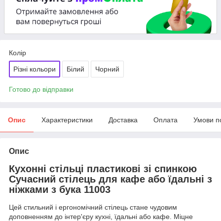
Колір
Різні кольори
Білий
Чорний
Готово до відправки
Опис
Характеристики
Доставка
Оплата
Умови п
Опис
Кухонні стільці пластикові зі спинкою
Сучасний стілець для кафе або їдальні з
ніжками з бука
11003
Цей стильний і ергономічний стілець стане чудовим
доповненням до інтер'єру кухні, їдальні або кафе. Міцне