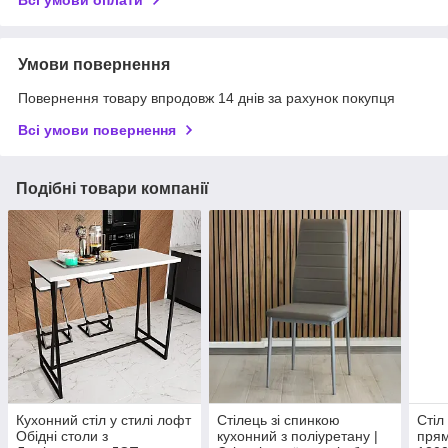
Всі умови оплати
Умови повернення
Повернення товару впродовж 14 днів за рахунок покупця
Всі умови повернення
Подібні товари компанії
Кухонний стіл у стилі лофт
Стілець зі спинкою
Стіл
Обідні столи з
кухонний з поліуретану |
прям