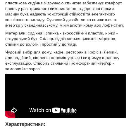
пластикове сидіння зі зручною спинкою забезпечує комфорт
навіть у разі тривалого використання, а дерев'яні ніжки з
масиву бука надають конструкції стійкості та елегантного
зовнішнього вигляду. Сучасний дизайн легко впишеться в
інтер'єр у скандинавському, мінімалістичному або лофт-стилі.
Матеріали: сидіння і спинка - зносостійкий пластик, ніжки -
натуральний бук. Стілець відрізняється високою міцністю,
стійкий до вологи і простий у догляді.
Чудовий вибір для дому, кафе, ресторанів і офісів. Легкий,
але надійний, він легко переміщується і витримує щоденну
експлуатацію. Створіть стильний і комфортний інтер'єр -
замовляйте зараз!
Характеристики: