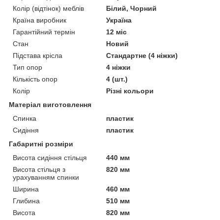
Колір (відтінок) меблів
Білий, Чорний
Країна виробник
Україна
Гарантійний термін
12 міс
Стан
Новий
Підстава крісла
Стандартне (4 ніжки)
Тип опор
4 ніжки
Кількість опор
4 (шт.)
Колір
Різні кольори
Матеріал виготовлення
Спинка
пластик
Сидіння
пластик
Габаритні розміри
Висота сидіння стільця
440 мм
Висота стільця з
820 мм
урахуванням спинки
Ширина
460 мм
Глибина
510 мм
Висота
820 мм