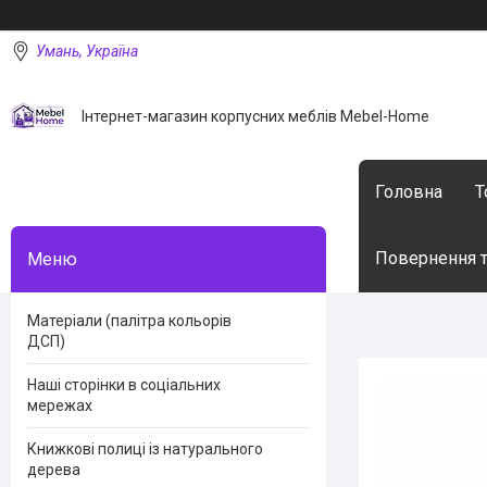
Умань, Україна
Інтернет-магазин корпусних меблів Mebel-Home
Головна
Т
Повернення т
Матеріали (палітра кольорів
ДСП)
Наші сторінки в соціальних
мережах
Книжкові полиці із натурального
дерева