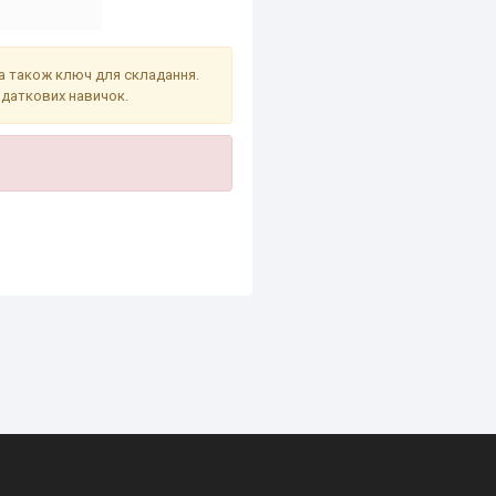
 а також ключ для складання.
одаткових навичок.