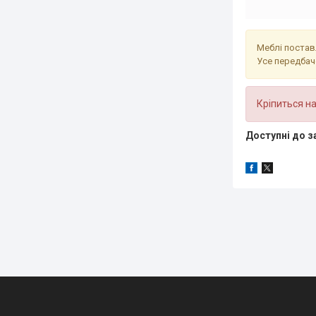
Меблі постав
Усе передбач
Кріпиться на
Доступні до з