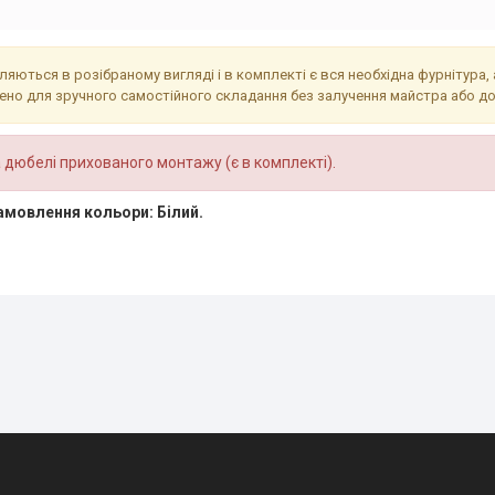
ляються в розібраному вигляді і в комплекті є вся необхідна фурнітура,
ено для зручного самостійного складання без залучення майстра або д
 дюбелі прихованого монтажу (є в комплекті).
амовлення кольори: Білий.