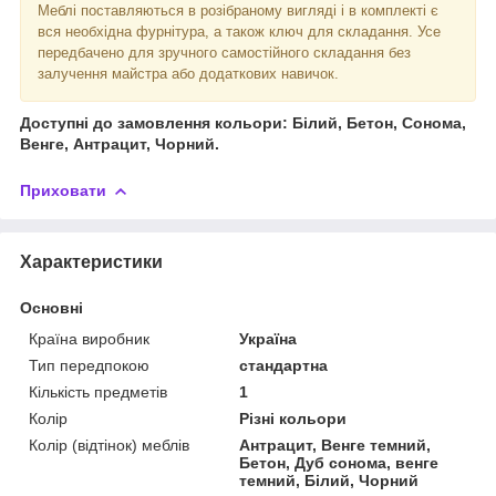
Меблі поставляються в розібраному вигляді і в комплекті є
вся необхідна фурнітура, а також ключ для складання. Усе
передбачено для зручного самостійного складання без
залучення майстра або додаткових навичок.
Доступні до замовлення кольори: Білий, Бетон, Сонома,
Венге, Антрацит, Чорний.
Приховати
Характеристики
Основні
Країна виробник
Україна
Тип передпокою
стандартна
Кількість предметів
1
Колір
Різні кольори
Колір (відтінок) меблів
Антрацит, Венге темний,
Бетон, Дуб сонома, венге
темний, Білий, Чорний