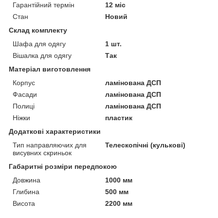
Гарантійний термін
12 міс
Стан
Новий
Склад комплекту
Шафа для одягу
1 шт.
Вішалка для одягу
Так
Матеріал виготовлення
Корпус
ламінована ДСП
Фасади
ламінована ДСП
Полиці
ламінована ДСП
Ніжки
пластик
Додаткові характеристики
Тип направляючих для
Телескопічні (кулькові)
висувних скриньок
Габаритні розміри передпокою
Довжина
1000 мм
Глибина
500 мм
Висота
2200 мм