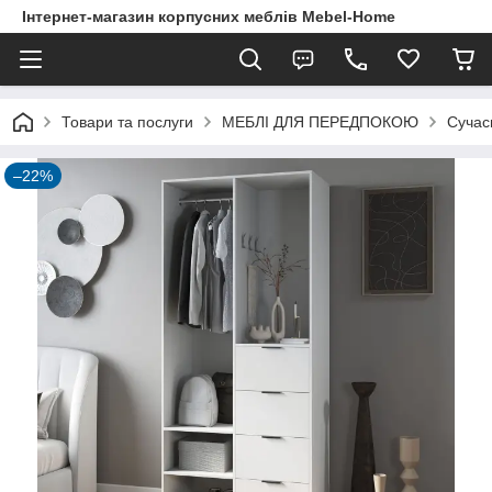
Інтернет-магазин корпусних меблів Mebel-Home
Товари та послуги
МЕБЛІ ДЛЯ ПЕРЕДПОКОЮ
Сучас
–22%