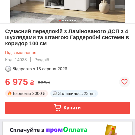
Сучасний передпокій з Ламінованого ДСП з 4
шухлядами та штангою Гардеробні системи в
коридор 100 см
Під замовлення
Код: 14038
Роздріб
Відправка з
15 серпня 2026
6 975
₴
8 975 ₴
Економія
2000 ₴
Залишилось
23 дні
Купити