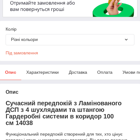
Колір
Різні кольори
Під замовлення
Опис
Характеристики
Доставка
Оплата
Умови п
Опис
Сучасний передпокій з Ламінованого
ДСП з 4 шухлядами та штангою
Гардеробні системи в коридор 100
см 14038
Функціональний передпокій створений для тих, хто цінує