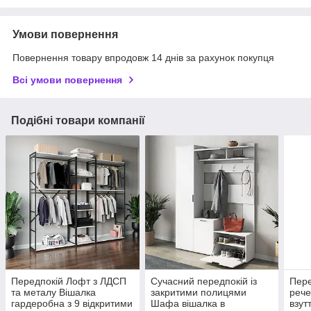
Умови повернення
Повернення товару впродовж 14 днів за рахунок покупця
Всі умови повернення
Подібні товари компанії
Передпокій Лофт з ЛДСП
Сучасний передпокій із
Пере
та металу Вішалка
закритими полицями
рече
гардеробна з 9 відкритими
Шафа вішалка в
взут