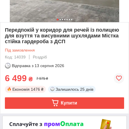
Передпокій у коридор для речей із полицею
для взуття та висувними шухлядами Містка
стійка гардероба з ДСП
Під замовлення
Код: 14039
Роздріб
Відправка з
13 серпня 2026
6 499
₴
7 975 ₴
Економія
1476 ₴
Залишилось
25 днів
Купити