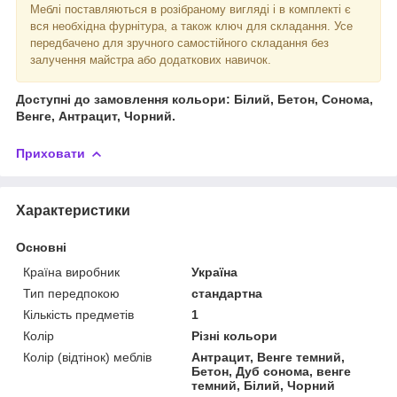
Меблі поставляються в розібраному вигляді і в комплекті є
вся необхідна фурнітура, а також ключ для складання. Усе
передбачено для зручного самостійного складання без
залучення майстра або додаткових навичок.
Доступні до замовлення кольори: Білий, Бетон, Сонома,
Венге, Антрацит, Чорний.
Приховати
Характеристики
Основні
Країна виробник
Україна
Тип передпокою
стандартна
Кількість предметів
1
Колір
Різні кольори
Колір (відтінок) меблів
Антрацит, Венге темний,
Бетон, Дуб сонома, венге
темний, Білий, Чорний