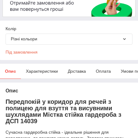
Колір
Різні кольори
Під замовлення
Опис
Характеристики
Доставка
Оплата
Умови п
Опис
Передпокій у коридор для речей з
полицею для взуття та висувними
шухлядами Містка стійка гардероба з
ДСП 14039
Сучасна гардеробна стійка - ідеальне рішення для