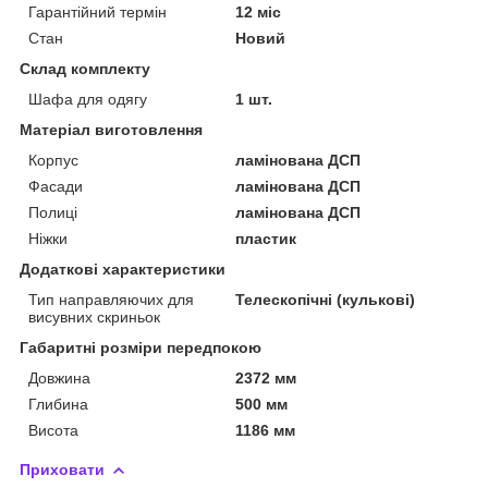
Гарантійний термін
12 міс
Стан
Новий
Склад комплекту
Шафа для одягу
1 шт.
Матеріал виготовлення
Корпус
ламінована ДСП
Фасади
ламінована ДСП
Полиці
ламінована ДСП
Ніжки
пластик
Додаткові характеристики
Тип направляючих для
Телескопічні (кулькові)
висувних скриньок
Габаритні розміри передпокою
Довжина
2372 мм
Глибина
500 мм
Висота
1186 мм
Приховати