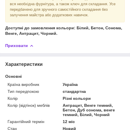
вся необхідна фурнітура, а також ключ для складання. Усе
передбачено для зручного самостійного складання без
залучення майстра або додаткових навичок.
Доступні до замовлення кольори: Білий, Бетон, Сонома,
Венге, Антрацит, Чорний.
Приховати
Характеристики
Основні
Країна виробник
Україна
Тип передпокою
стандартна
Колір
Різні кольори
Колір (відтінок) меблів
Антрацит, Венге темний,
Бетон, Дуб сонома, венге
темний, Білий, Чорний
Гарантійний термін
12 міс
Стан
Новий