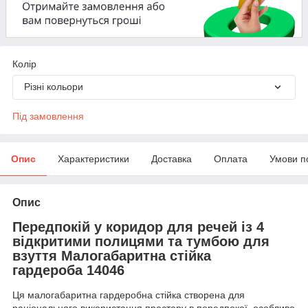
Колір
Різні кольори
Під замовлення
Опис
Характеристики
Доставка
Оплата
Умови п
Опис
Передпокій у коридор для речей із 4
відкритими полицями та тумбою для
взуття Малогабаритна стійка
гардероба 14046
Ця малогабаритна гардеробна стійка створена для