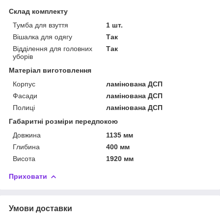
Склад комплекту
Тумба для взуття
1 шт.
Вішалка для одягу
Так
Відділення для головних
Так
уборів
Матеріал виготовлення
Корпус
ламінована ДСП
Фасади
ламінована ДСП
Полиці
ламінована ДСП
Габаритні розміри передпокою
Довжина
1135 мм
Глибина
400 мм
Висота
1920 мм
Приховати
Умови доставки