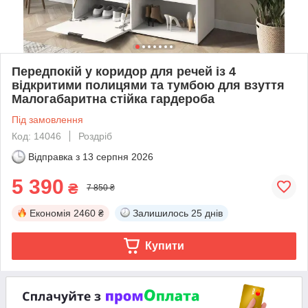
Передпокій у коридор для речей із 4
відкритими полицями та тумбою для взуття
Малогабаритна стійка гардероба
Під замовлення
Код: 14046
Роздріб
Відправка з
13 серпня 2026
5 390
₴
7 850 ₴
Економія
2460 ₴
Залишилось
25 днів
Купити