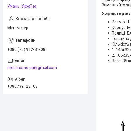
Замовляйте зар
Умань, Україна
Характерис
Розмір: Ш
Корпус: 
Менеджер
Полиці: Д
Товщина 
Кількість 
+380 (73) 912-81-08
1. 145х32
2. 165х35
Вага: 35 к
meblihome.ua@gmail.com
+380739128108