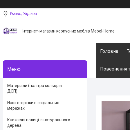
Умань, Україна
Інтернет-магазин корпусних меблів Mebel-Home
Головна
Т
Повернення т
Матеріали (палітра кольорів
ДСП)
Наші сторінки в соціальних
мережах
Книжкові полиці із натурального
дерева