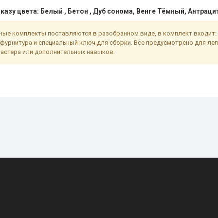
казу цвета: Белый , Бетон , Дуб сонома, Венге Тёмный, Антраци
ые комплекты поставляются в разобранном виде, в комплект входит: 
фурнитура и специальный ключ для сборки. Все предусмотрено для ле
астера или дополнительных навыков.