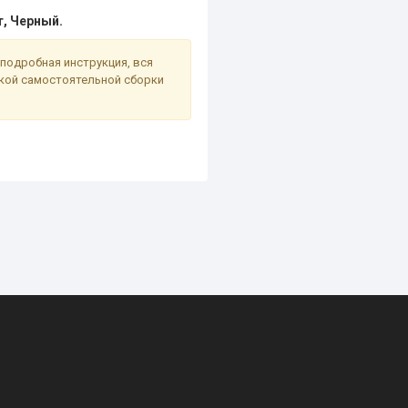
т, Черный.
подробная инструкция, вся
гкой самостоятельной сборки