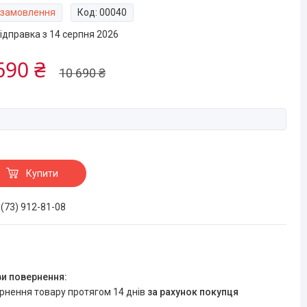
 замовлення
Код:
00040
ідправка з 14 серпня 2026
690 ₴
10 690 ₴
Купити
 (73) 912-81-08
ернення товару протягом 14 днів
за рахунок покупця