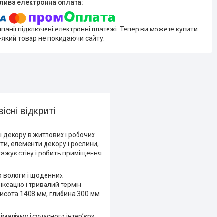
мпанії підключені електронні платежі. Тепер ви можете купити
-який товар не покидаючи сайту.
існі відкриті
і декору в житлових і робочих
ти, елементи декору і рослини,
тажує стіну і робить приміщення
до вологи і щоденних
іксацію і тривалий термін
висота 1408 мм, глибина 300 мм
малізму і сучасного інтер’єру.